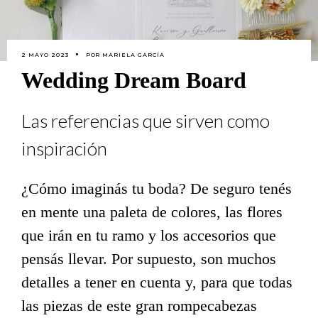
2 MAYO 2023
POR
MARIELA GARCÍA
Wedding Dream Board
Las referencias que sirven como
inspiración
¿Cómo imaginás tu boda? De seguro tenés
en mente una paleta de colores, las flores
que irán en tu ramo y los accesorios que
pensás llevar. Por supuesto, son muchos
detalles a tener en cuenta y, para que todas
las piezas de este gran rompecabezas