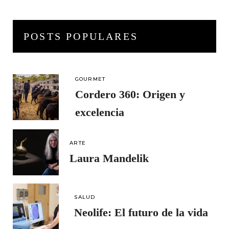
POSTS POPULARES
GOURMET
Cordero 360: Origen y
excelencia
ARTE
Laura Mandelik
SALUD
Neolife: El futuro de la vida