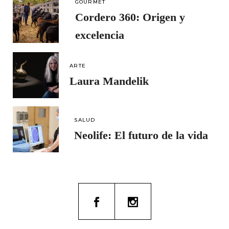
GOURMET
Cordero 360: Origen y
excelencia
ARTE
Laura Mandelik
SALUD
Neolife: El futuro de la vida