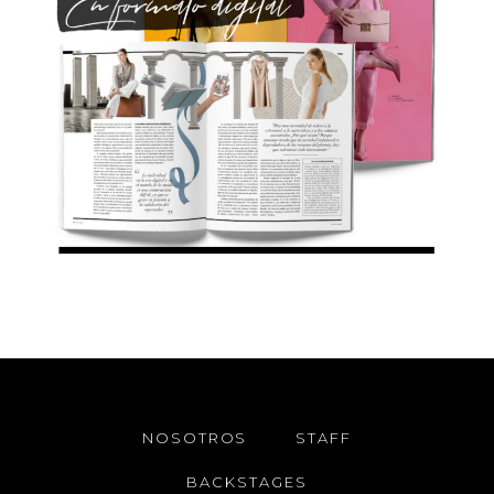
NOSOTROS
STAFF
BACKSTAGES