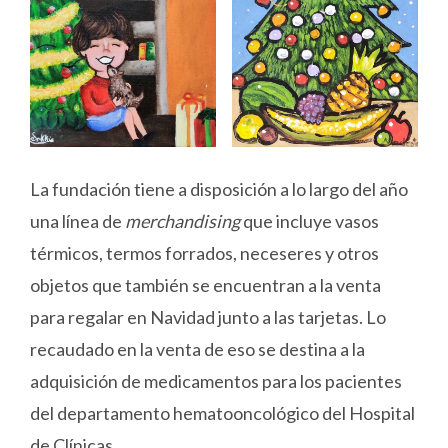
La fundación tiene a disposición a lo largo del año
una línea de
merchandising
que incluye vasos
térmicos, termos forrados, neceseres y otros
objetos que también se encuentran a la venta
para regalar en Navidad junto a las tarjetas. Lo
recaudado en la venta de eso se destina a la
adquisición de medicamentos para los pacientes
del departamento hematooncológico del Hospital
de Clínicas.