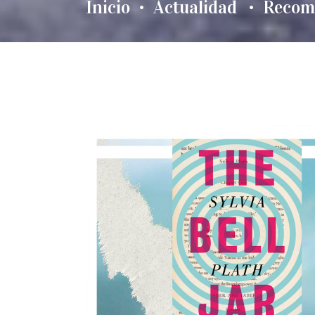
Inicio
Actualidad
Recom
•
•