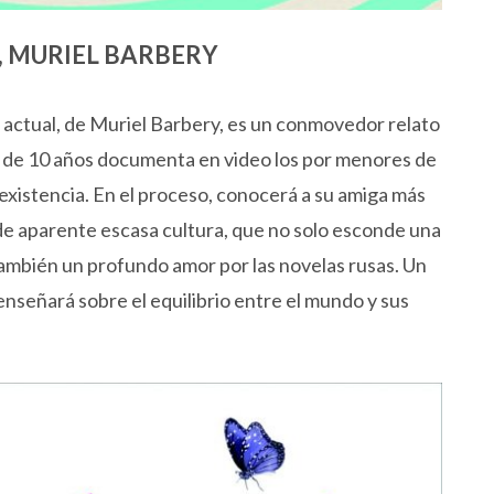
, MURIEL BARBERY
a actual, de Muriel Barbery, es un conmovedor relato
 de 10 años documenta en video los por menores de
a existencia. En el proceso, conocerá a su amiga más
, de aparente escasa cultura, que no solo esconde una
 también un profundo amor por las novelas rusas. Un
enseñará sobre el equilibrio entre el mundo y sus