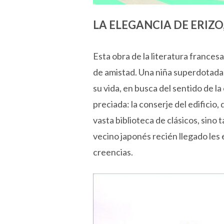
LA ELEGANCIA DE ERIZO
Esta obra de la literatura frances
de amistad. Una niña superdotada
su vida, en busca del sentido de l
preciada: la conserje del edificio
vasta biblioteca de clásicos, sino
vecino japonés recién llegado les 
creencias.