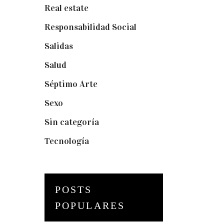
Real estate
(7)
Responsabilidad Social
(20)
Salidas
(16)
Salud
(12)
Séptimo Arte
(40)
Sexo
(6)
Sin categoría
(2)
Tecnología
(3)
POSTS
POPULARES