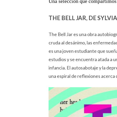
Una selección que compartimos
THE BELL JAR, DE SYLVI
The Bell Jar es una obra autobiog
cruda al desánimo, las enfermeda
es una joven estudiante que sueña 
estudios y se encuentra atada a u
infancia. El autosabotaje y la de
una espiral de reflexiones acerca d