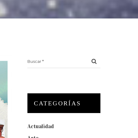
Search
for:
CATEGORÍAS
Actualidad
(175)