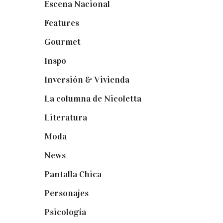
Escena Nacional
(33)
Features
(29)
Gourmet
(102)
Inspo
(32)
Inversión & Vivienda
(5)
La columna de Nicoletta
(5)
Literatura
(1)
Moda
(84)
News
(24)
Pantalla Chica
(22)
Personajes
(9)
Psicología
(60)