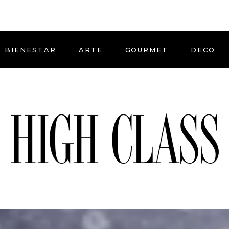
BIENESTAR
ARTE
GOURMET
DECO