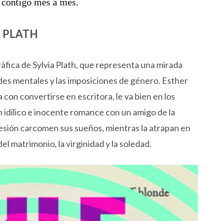
 contigo mes a mes.
A PLATH
ráfica de Sylvia Plath, que representa una mirada
des mentales y las imposiciones de género. Esther
con convertirse en escritora, le va bien en los
n idílico e inocente romance con un amigo de la
presión carcomen sus sueños, mientras la atrapan en
el matrimonio, la virginidad y la soledad.