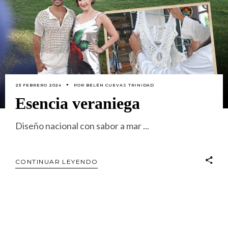
23 FEBRERO 2024
POR
BELÉN CUEVAS TRINIDAD
Esencia veraniega
Diseño nacional con sabor a mar
CONTINUAR LEYENDO