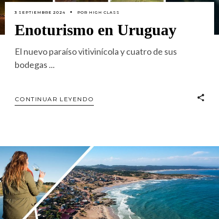
3 SEPTIEMBRE 2024
POR
HIGH CLASS
Enoturismo en Uruguay
El nuevo paraíso vitivinícola y cuatro de sus
bodegas
CONTINUAR LEYENDO