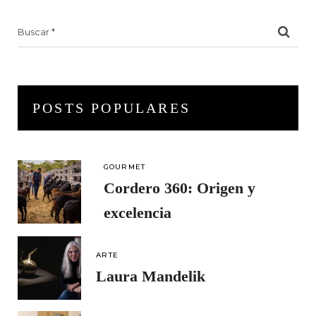
Search
for:
POSTS POPULARES
GOURMET
Cordero 360: Origen y
excelencia
ARTE
Laura Mandelik