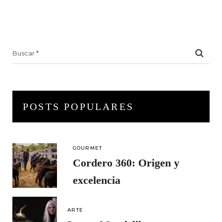
Search
for:
POSTS POPULARES
GOURMET
Cordero 360: Origen y
excelencia
ARTE