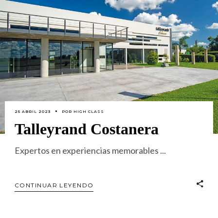
25 ABRIL 2023
POR
HIGH CLASS
Talleyrand Costanera
Expertos en experiencias memorables
CONTINUAR LEYENDO