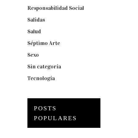
Responsabilidad Social
(20)
Salidas
(16)
Salud
(12)
Séptimo Arte
(40)
Sexo
(6)
Sin categoría
(2)
Tecnología
(3)
POSTS
POPULARES