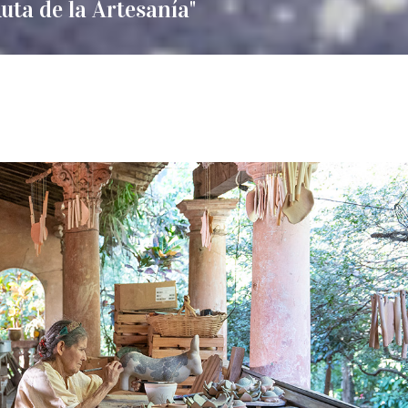
uta de la Artesanía"