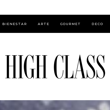
BIENESTAR
ARTE
GOURMET
DECO