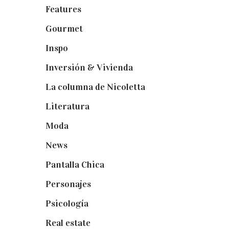
Features
(29)
Gourmet
(102)
Inspo
(32)
Inversión & Vivienda
(5)
La columna de Nicoletta
(5)
Literatura
(1)
Moda
(84)
News
(24)
Pantalla Chica
(22)
Personajes
(9)
Psicología
(60)
Real estate
(7)