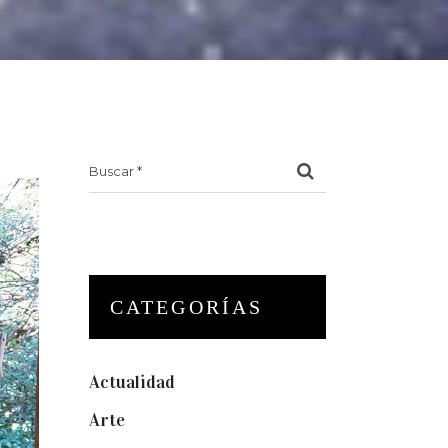
Search
for:
CATEGORÍAS
Actualidad
(175)
Arte
(74)