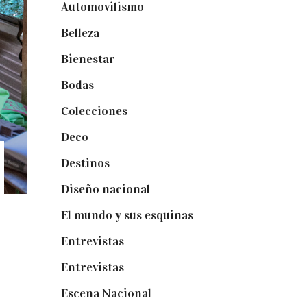
Automovilismo
(5)
Belleza
(32)
Bienestar
(19)
Bodas
(73)
Colecciones
(22)
Deco
(75)
Destinos
(6)
Diseño nacional
(41)
El mundo y sus esquinas
(25)
Entrevistas
(36)
Entrevistas
(14)
Escena Nacional
(33)