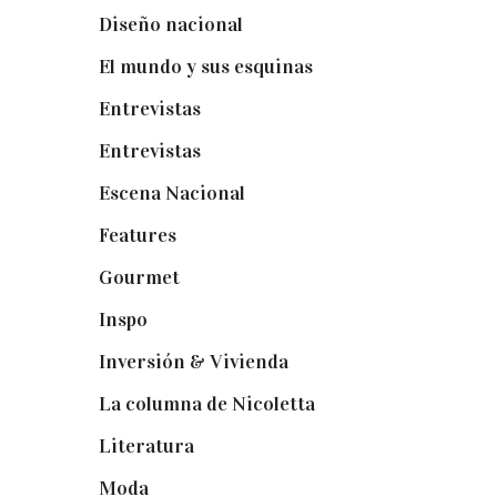
Diseño nacional
(41)
El mundo y sus esquinas
(25)
Entrevistas
(36)
Entrevistas
(14)
Escena Nacional
(33)
Features
(29)
Gourmet
(102)
Inspo
(32)
Inversión & Vivienda
(5)
La columna de Nicoletta
(5)
Literatura
(1)
Moda
(84)