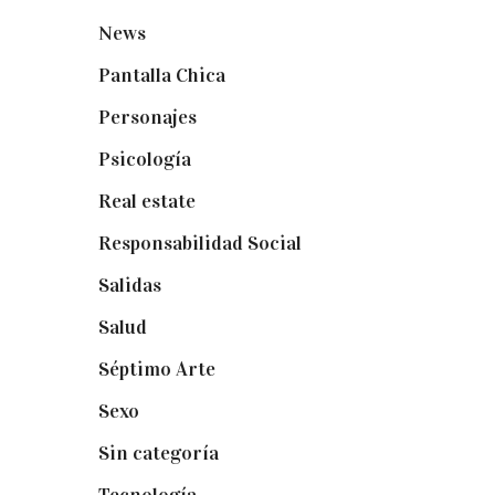
News
(24)
Pantalla Chica
(22)
Personajes
(9)
Psicología
(60)
Real estate
(7)
Responsabilidad Social
(20)
Salidas
(16)
Salud
(12)
Séptimo Arte
(40)
Sexo
(6)
Sin categoría
(2)