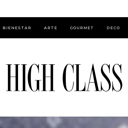
BIENESTAR
ARTE
GOURMET
DECO