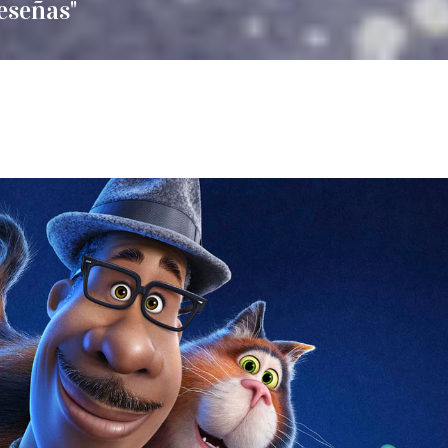
reseñas"