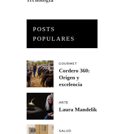
Tecnología
(3)
POSTS
POPULARES
GOURMET
Cordero 360:
Origen y
excelencia
ARTE
Laura Mandelik
SALUD