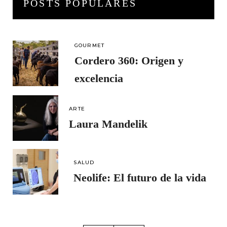
POSTS POPULARES
GOURMET
Cordero 360: Origen y
excelencia
ARTE
Laura Mandelik
SALUD
Neolife: El futuro de la vida