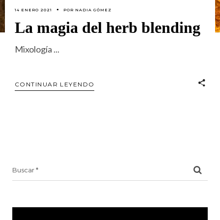
14 ENERO 2021
POR
NADIA GÓMEZ
La magia del herb blending
Mixología
CONTINUAR LEYENDO
Search
for: