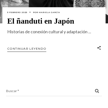
3 FEBRERO 2025
POR
MARIELA GARCÍA
El ñanduti en Japón
Historias de conexión cultural y adaptación
CONTINUAR LEYENDO
Search
for: