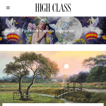
Inicio
•
Posts con etiqueta "exposición"