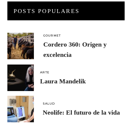
POSTS POPULARES
GOURMET
Cordero 360: Origen y
excelencia
ARTE
Laura Mandelik
SALUD
Neolife: El futuro de la vida