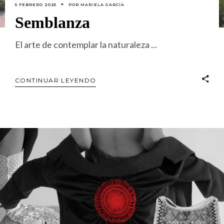
5 FEBRERO 2025
POR
MARIELA GARCÍA
Semblanza
El arte de contemplar la naturaleza
CONTINUAR LEYENDO