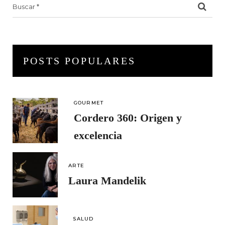
Search
for:
POSTS POPULARES
GOURMET
Cordero 360: Origen y
excelencia
ARTE
Laura Mandelik
SALUD