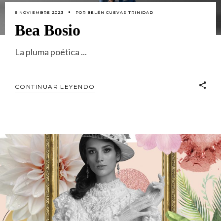
9 NOVIEMBRE 2023
POR
BELÉN CUEVAS TRINIDAD
Bea Bosio
La pluma poética
CONTINUAR LEYENDO