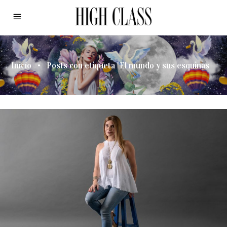
Inicio
•
Posts con etiqueta "El mundo y sus esquinas"