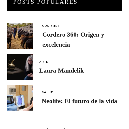
POSTS POPULARES
GOURMET
Cordero 360: Origen y
excelencia
ARTE
Laura Mandelik
SALUD
Neolife: El futuro de la vida