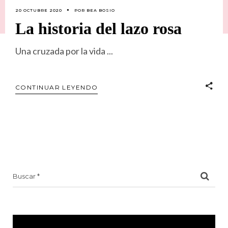
20 OCTUBRE 2020
POR
BEA BOSIO
La historia del lazo rosa
Una cruzada por la vida
CONTINUAR LEYENDO
Search
for: