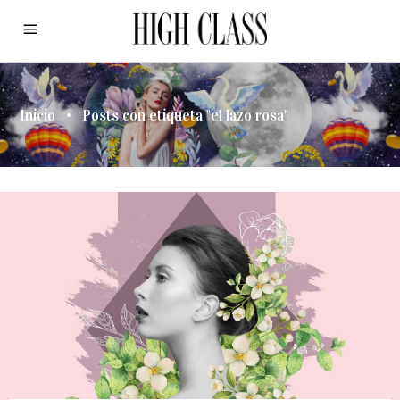
Inicio
•
Posts con etiqueta "el lazo rosa"