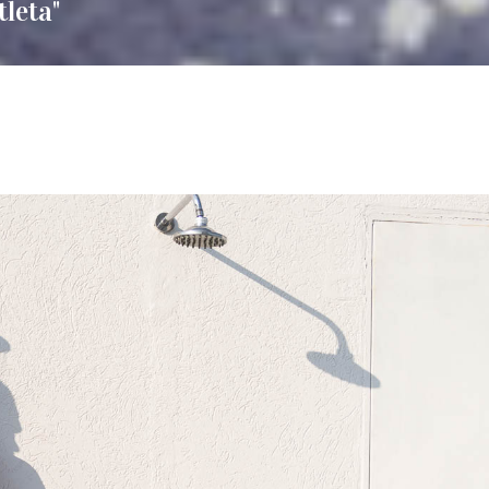
tleta"