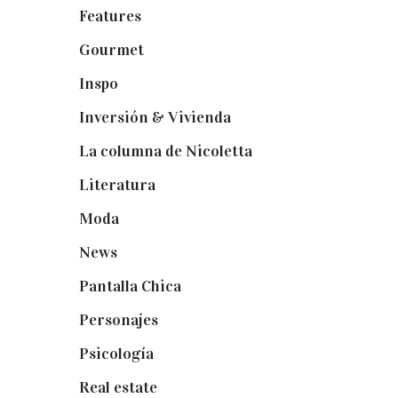
Features
(29)
Gourmet
(102)
Inspo
(32)
Inversión & Vivienda
(5)
La columna de Nicoletta
(5)
Literatura
(1)
Moda
(84)
News
(24)
Pantalla Chica
(22)
Personajes
(9)
Psicología
(60)
Real estate
(7)