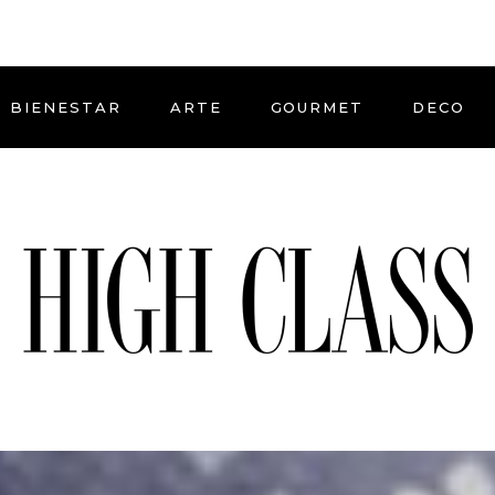
BIENESTAR
ARTE
GOURMET
DECO