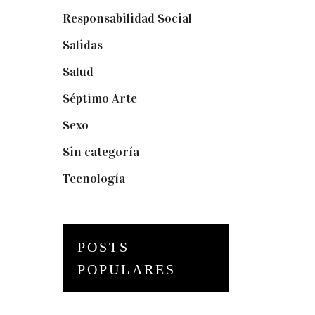
Responsabilidad Social
(20)
Salidas
(16)
Salud
(12)
Séptimo Arte
(40)
Sexo
(6)
Sin categoría
(2)
Tecnología
(3)
POSTS
POPULARES