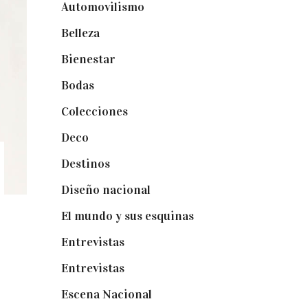
Automovilismo
(5)
Belleza
(32)
Bienestar
(19)
Bodas
(73)
Colecciones
(22)
Deco
(75)
Destinos
(6)
Diseño nacional
(41)
El mundo y sus esquinas
(25)
Entrevistas
(36)
Entrevistas
(14)
Escena Nacional
(33)