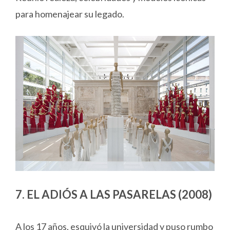
para homenajear su legado.
7. EL ADIÓS A LAS PASARELAS (2008)
A los 17 años, esquivó la universidad y puso rumbo