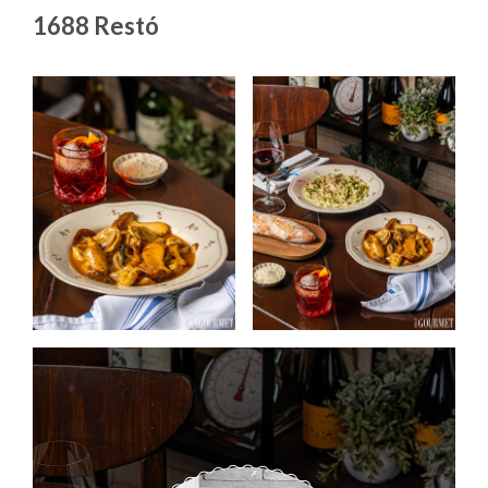
1688 Restó