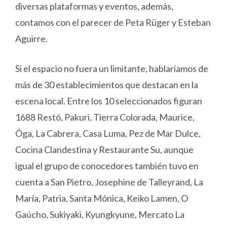
diversas plataformas y eventos, además,
contamos con el parecer de Peta Rüger y Esteban
Aguirre.
Si el espacio no fuera un limitante, hablaríamos de
más de 30 establecimientos que destacan en la
escena local. Entre los 10 seleccionados figuran
1688 Restó, Pakuri, Tierra Colorada, Maurice,
Óga, La Cabrera, Casa Luma, Pez de Mar Dulce,
Cocina Clandestina y Restaurante Su, aunque
igual el grupo de conocedores también tuvo en
cuenta a San Pietro, Josephine de Talleyrand, La
María, Patria, Santa Mónica, Keiko Lamen, O
Gaúcho, Sukiyaki, Kyungkyune, Mercato La