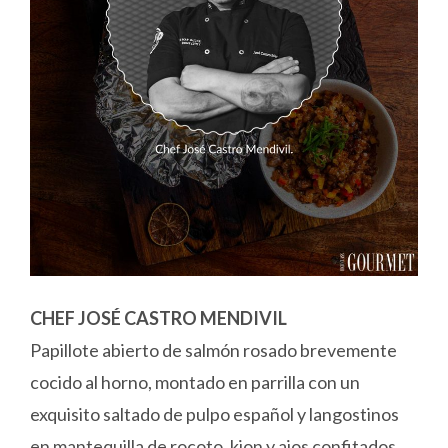
CHEF JOSÉ CASTRO MENDIVIL
Papillote abierto de salmón rosado brevemente
cocido al horno, montado en parrilla con un
exquisito saltado de pulpo español y langostinos
en mantequilla de rocoto, kion y ajos confitados.