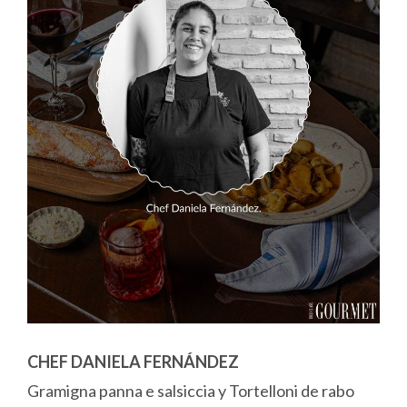
CHEF DANIELA FERNÁNDEZ
Gramigna panna e salsiccia y Tortelloni de rabo