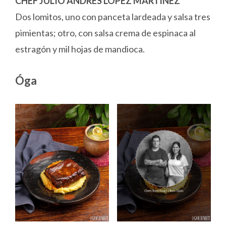
CHEF JULIO ANDRÉS LÓPEZ MARTÍNEZ
Dos lomitos, uno con panceta lardeada y salsa tres
pimientas; otro, con salsa crema de espinaca al
estragón y mil hojas de mandioca.
Óga