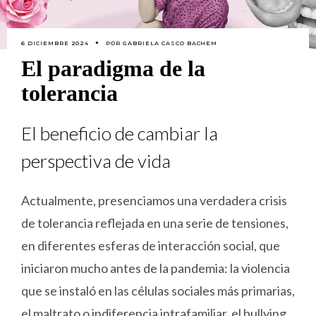
6 DICIEMBRE 2024
POR
GABRIELA CASCO BACHEM
El paradigma de la
tolerancia
El beneficio de cambiar la
perspectiva de vida
Actualmente, presenciamos una verdadera crisis
de tolerancia reflejada en una serie de tensiones,
en diferentes esferas de interacción social, que
iniciaron mucho antes de la pandemia: la violencia
que se instaló en las células sociales más primarias,
el maltrato o indiferencia intrafamiliar, el bullying,