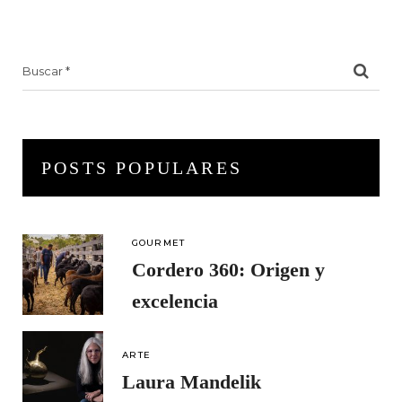
Search
for:
POSTS POPULARES
GOURMET
Cordero 360: Origen y
excelencia
ARTE
Laura Mandelik