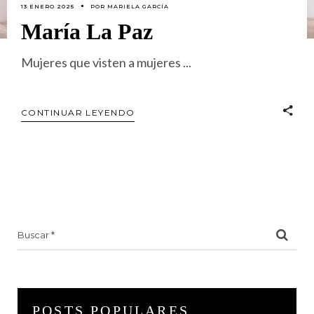
13 ENERO 2025
POR
MARIELA GARCÍA
María La Paz
Mujeres que visten a mujeres
CONTINUAR LEYENDO
Search
for:
POSTS POPULARES