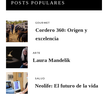
POSTS POPULARES
GOURMET
Cordero 360: Origen y
excelencia
ARTE
Laura Mandelik
SALUD
Neolife: El futuro de la vida