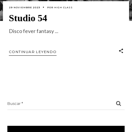
29 NOVIEMBRE 2023
POR
HIGH CLASS
Studio 54
Disco fever fantasy
CONTINUAR LEYENDO
Search
for: