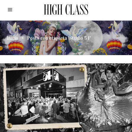
Inicio
•
Posts con etiqueta "Studio 54"