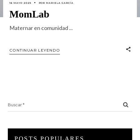
16 MAYO 2025
POR
MARIELA GARCÍA
MomLab
Maternar en comunidad
CONTINUAR LEYENDO
Search
for:
POSTS POPULARES