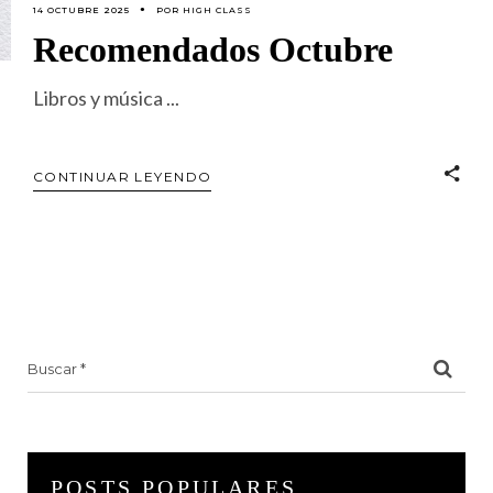
14 OCTUBRE 2025
POR
HIGH CLASS
Recomendados Octubre
Libros y música
CONTINUAR LEYENDO
Search
for:
POSTS POPULARES