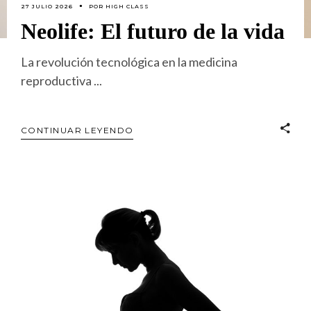
27 JULIO 2026
POR
HIGH CLASS
Neolife: El futuro de la vida
La revolución tecnológica en la medicina
reproductiva
CONTINUAR LEYENDO