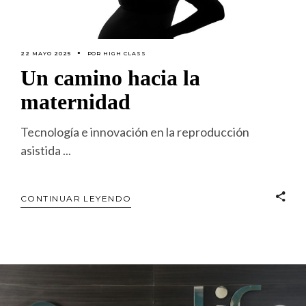
22 MAYO 2025
POR
HIGH CLASS
Un camino hacia la
maternidad
Tecnología e innovación en la reproducción
asistida
CONTINUAR LEYENDO