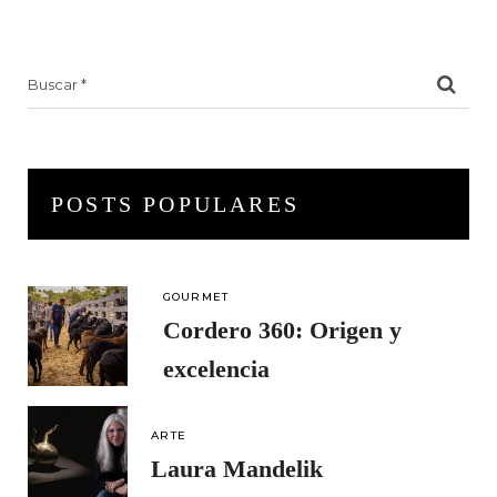
Search
for:
POSTS POPULARES
GOURMET
Cordero 360: Origen y
excelencia
ARTE
Laura Mandelik