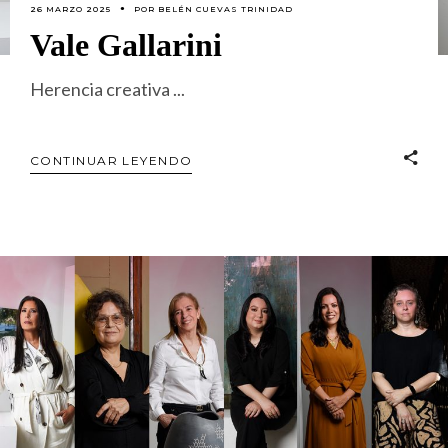
26 MARZO 2025
POR
BELÉN CUEVAS TRINIDAD
Vale Gallarini
Herencia creativa
CONTINUAR LEYENDO