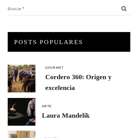
Search
for:
POSTS POPULARES
GOURMET
Cordero 360: Origen y
excelencia
ARTE
Laura Mandelik