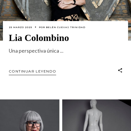
25 MARZO 2025
POR
BELÉN CUEVAS TRINIDAD
Lia Colombino
Una perspectiva única
CONTINUAR LEYENDO