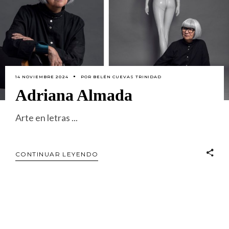
14 NOVIEMBRE 2024
POR
BELÉN CUEVAS TRINIDAD
Adriana Almada
Arte en letras
CONTINUAR LEYENDO