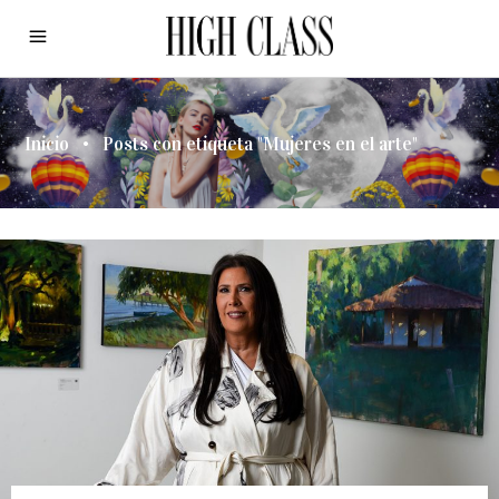
Inicio
•
Posts con etiqueta "Mujeres en el arte"