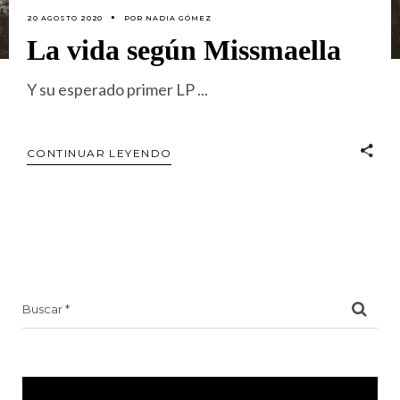
20 AGOSTO 2020
POR
NADIA GÓMEZ
La vida según Missmaella
Y su esperado primer LP
CONTINUAR LEYENDO
Search
for: