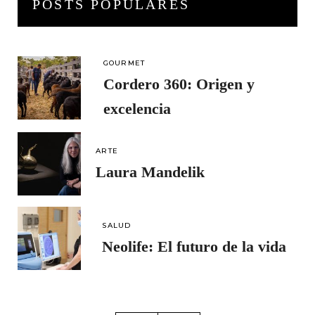
POSTS POPULARES
GOURMET
Cordero 360: Origen y
excelencia
ARTE
Laura Mandelik
SALUD
Neolife: El futuro de la vida