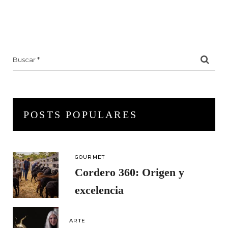
Search
for:
POSTS POPULARES
GOURMET
Cordero 360: Origen y
excelencia
ARTE