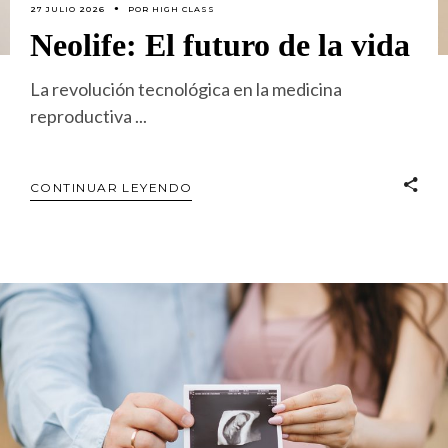
27 JULIO 2026
POR
HIGH CLASS
Neolife: El futuro de la vida
La revolución tecnológica en la medicina
reproductiva
CONTINUAR LEYENDO