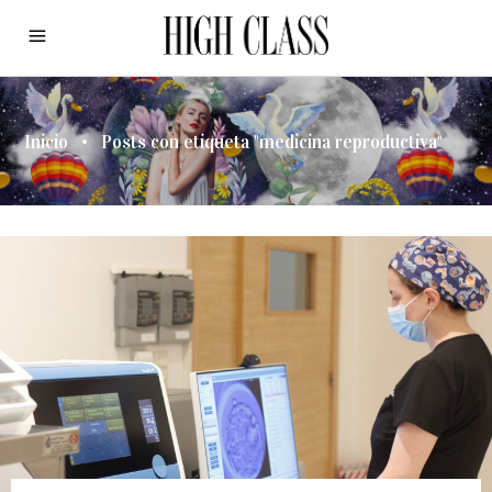
Inicio
•
Posts con etiqueta "medicina reproductiva"