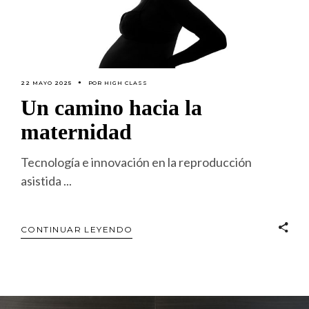
22 MAYO 2025
POR
HIGH CLASS
Un camino hacia la
maternidad
Tecnología e innovación en la reproducción
asistida
CONTINUAR LEYENDO