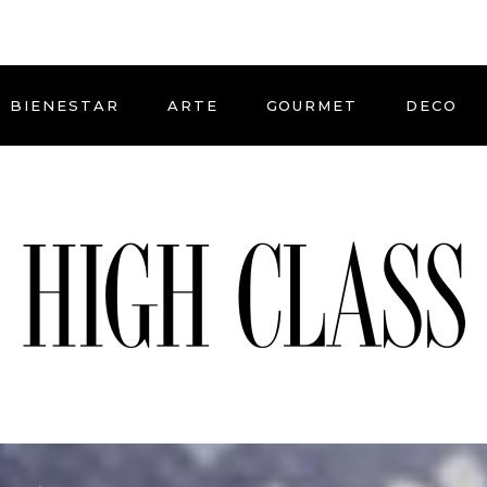
BIENESTAR
ARTE
GOURMET
DECO