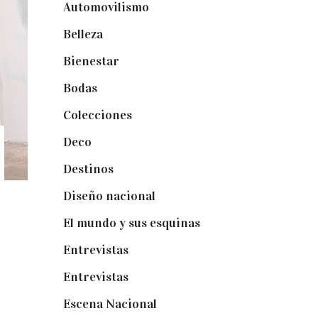
Automovilismo
(5)
Belleza
(32)
Bienestar
(19)
Bodas
(73)
Colecciones
(22)
Deco
(75)
Destinos
(6)
Diseño nacional
(41)
El mundo y sus esquinas
(25)
Entrevistas
(36)
Entrevistas
(14)
Escena Nacional
(33)