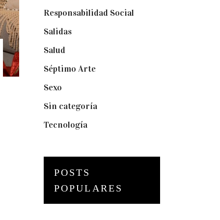
Responsabilidad Social
(20)
Salidas
(16)
Salud
(12)
Séptimo Arte
(40)
Sexo
(6)
Sin categoría
(2)
Tecnología
(3)
POSTS
POPULARES