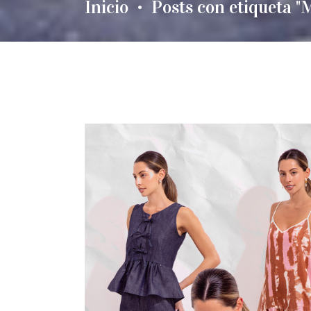
Inicio
Posts con etiqueta "
•