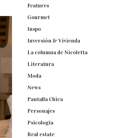
Features
(29)
Gourmet
(102)
Inspo
(32)
Inversión & Vivienda
(5)
La columna de Nicoletta
(5)
Literatura
(1)
Moda
(84)
News
(24)
Pantalla Chica
(22)
Personajes
(9)
Psicología
(60)
Real estate
(7)