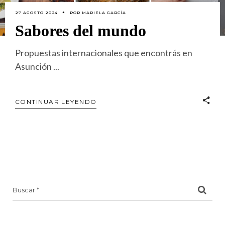
27 AGOSTO 2024
POR
MARIELA GARCÍA
Sabores del mundo
Propuestas internacionales que encontrás en
Asunción
CONTINUAR LEYENDO
Search
for: