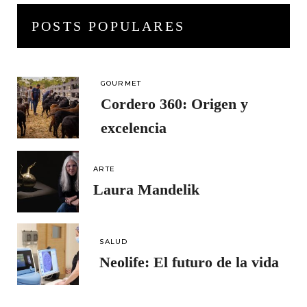
POSTS POPULARES
GOURMET
Cordero 360: Origen y
excelencia
ARTE
Laura Mandelik
SALUD
Neolife: El futuro de la vida