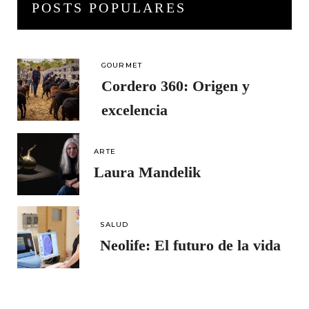
POSTS POPULARES
GOURMET
Cordero 360: Origen y
excelencia
ARTE
Laura Mandelik
SALUD
Neolife: El futuro de la vida