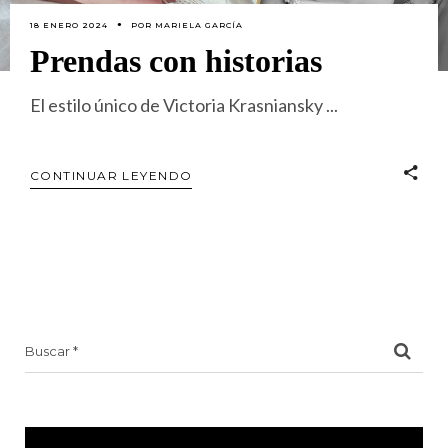
18 ENERO 2024
POR
MARIELA GARCÍA
Prendas con historias
El estilo único de Victoria Krasniansky
CONTINUAR LEYENDO
Search
for: