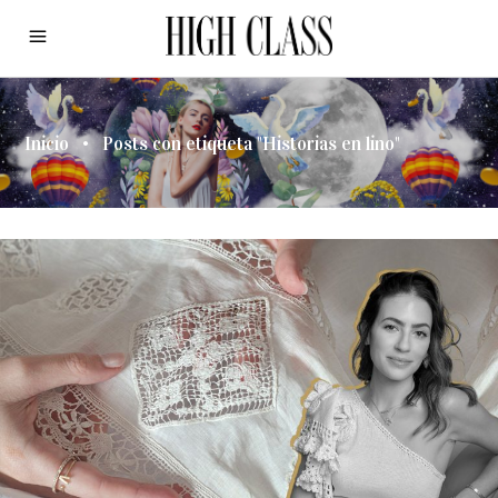
Inicio
•
Posts con etiqueta "Historias en lino"