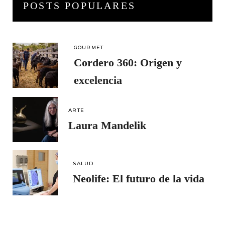
POSTS POPULARES
GOURMET
Cordero 360: Origen y
excelencia
ARTE
Laura Mandelik
SALUD
Neolife: El futuro de la vida