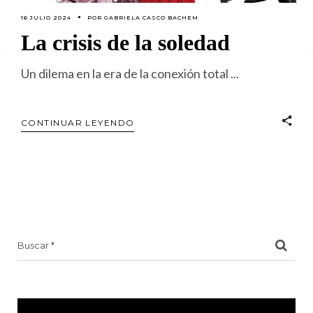
16 JULIO 2024
POR
GABRIELA CASCO BACHEM
La crisis de la soledad
Un dilema en la era de la conexión total
CONTINUAR LEYENDO
Search
for: