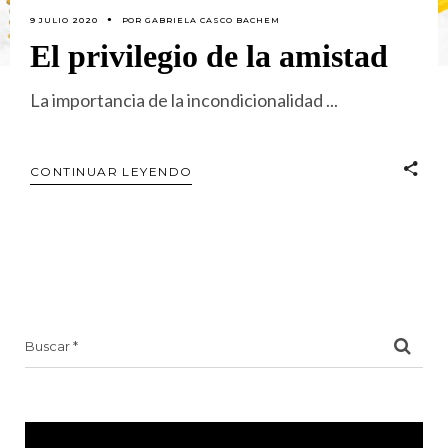
9 JULIO 2020
POR
GABRIELA CASCO BACHEM
El privilegio de la amistad
La importancia de la incondicionalidad
CONTINUAR LEYENDO
Search
for: