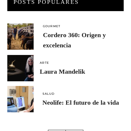
POSTS POPULARES
GOURMET
Cordero 360: Origen y
excelencia
ARTE
Laura Mandelik
SALUD
Neolife: El futuro de la vida