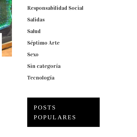
Responsabilidad Social
(20)
Salidas
(16)
Salud
(12)
Séptimo Arte
(40)
Sexo
(6)
Sin categoría
(2)
Tecnología
(3)
POSTS
POPULARES