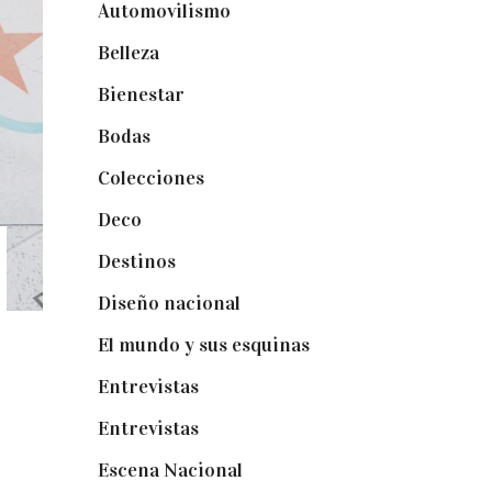
Automovilismo
(5)
Belleza
(32)
Bienestar
(19)
Bodas
(73)
Colecciones
(22)
Deco
(75)
Destinos
(6)
Diseño nacional
(41)
El mundo y sus esquinas
(25)
Entrevistas
(36)
Entrevistas
(14)
Escena Nacional
(33)