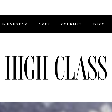
BIENESTAR
ARTE
GOURMET
DECO