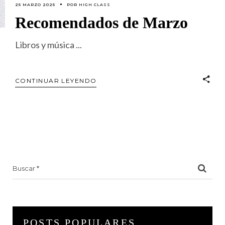
25 MARZO 2025
POR
HIGH CLASS
Recomendados de Marzo
Libros y música
CONTINUAR LEYENDO
Search
for:
POSTS POPULARES