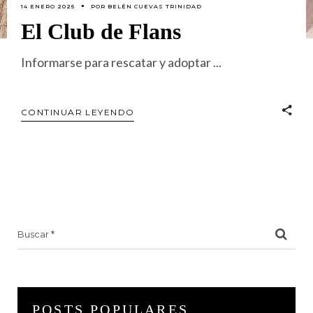
14 ENERO 2025
POR
BELÉN CUEVAS TRINIDAD
El Club de Flans
Informarse para rescatar y adoptar
CONTINUAR LEYENDO
Search
for:
POSTS POPULARES