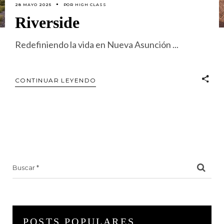
28 MAYO 2025
POR
HIGH CLASS
Riverside
Redefiniendo la vida en Nueva Asunción
CONTINUAR LEYENDO
Search
for:
POSTS POPULARES