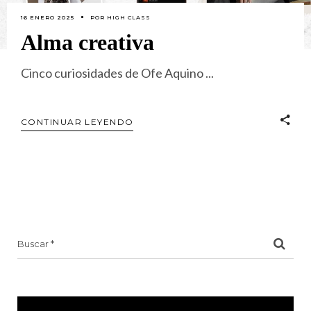
16 ENERO 2025
POR
HIGH CLASS
Alma creativa
Cinco curiosidades de Ofe Aquino
CONTINUAR LEYENDO
Search
for: