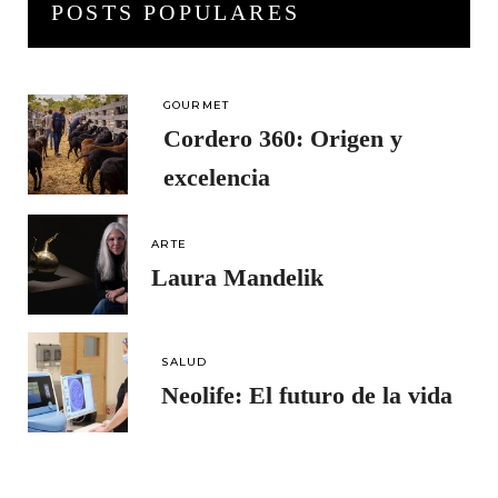
POSTS POPULARES
GOURMET
Cordero 360: Origen y
excelencia
ARTE
Laura Mandelik
SALUD
Neolife: El futuro de la vida