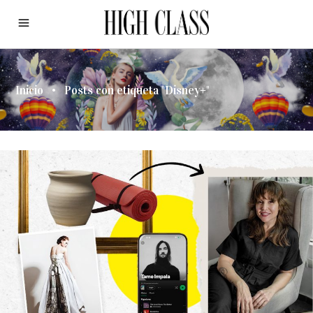
Inicio
•
Posts con etiqueta "Disney+"