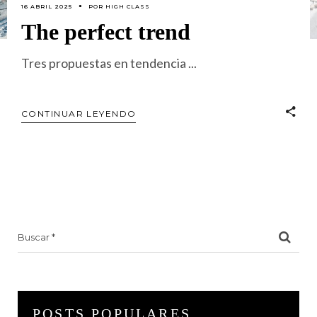
16 ABRIL 2025
POR
HIGH CLASS
The perfect trend
Tres propuestas en tendencia
CONTINUAR LEYENDO
Search
for:
POSTS POPULARES