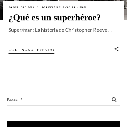
24 OCTUBRE 2024
POR
BELÉN CUEVAS TRINIDAD
¿Qué es un superhéroe?
Super/man: La historia de Christopher Reeve
CONTINUAR LEYENDO
Search
for: