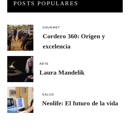
POSTS POPULARES
GOURMET
Cordero 360: Origen y
excelencia
ARTE
Laura Mandelik
SALUD
Neolife: El futuro de la vida