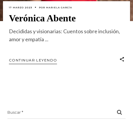
17 MARZO 2023
POR
MARIELA GARCÍA
Verónica Abente
Decididas y visionarias: Cuentos sobre inclusión,
amor y empatía
CONTINUAR LEYENDO
Search
for: