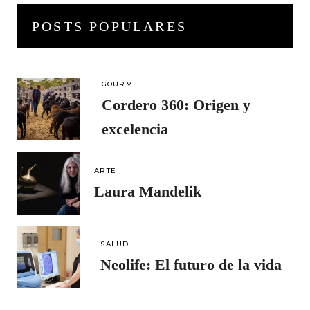
POSTS POPULARES
GOURMET
Cordero 360: Origen y
excelencia
ARTE
Laura Mandelik
SALUD
Neolife: El futuro de la vida