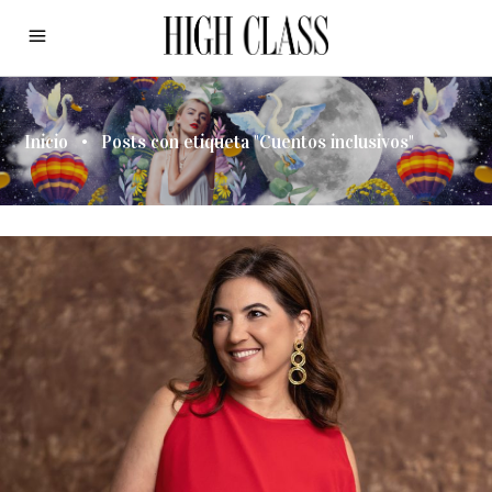
Inicio
•
Posts con etiqueta "Cuentos inclusivos"