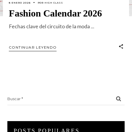
8 ENERO 2026
POR
HIGH CLASS
Fashion Calendar 2026
Fechas clave del circuito de la moda
CONTINUAR LEYENDO
Search
for:
POSTS POPULARES