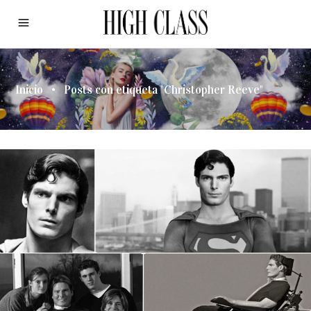
Inicio
•
Posts con etiqueta "Christopher Reeve"