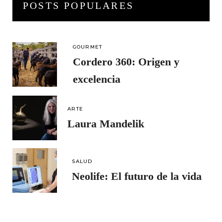
POSTS POPULARES
GOURMET
Cordero 360: Origen y
excelencia
ARTE
Laura Mandelik
SALUD
Neolife: El futuro de la vida