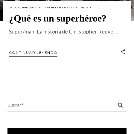
24 OCTUBRE 2024
POR
BELÉN CUEVAS TRINIDAD
¿Qué es un superhéroe?
Super/man: La historia de Christopher Reeve
CONTINUAR LEYENDO
Search
for: