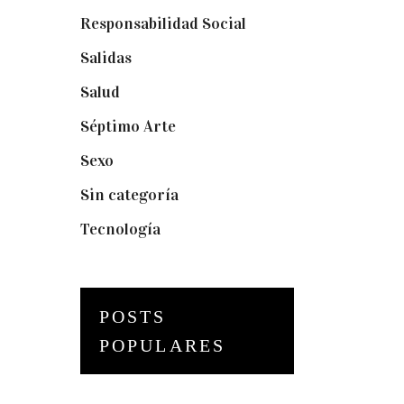
Responsabilidad Social
(20)
Salidas
(16)
Salud
(12)
Séptimo Arte
(40)
Sexo
(6)
Sin categoría
(2)
Tecnología
(3)
POSTS
POPULARES