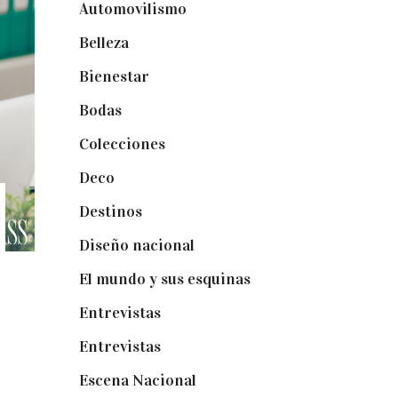
Automovilismo
(5)
Belleza
(32)
Bienestar
(19)
Bodas
(73)
Colecciones
(22)
Deco
(75)
Destinos
(6)
Diseño nacional
(41)
El mundo y sus esquinas
(25)
Entrevistas
(36)
Entrevistas
(14)
Escena Nacional
(33)