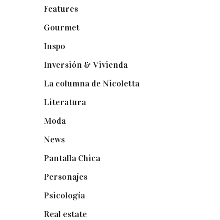
Features
(29)
Gourmet
(102)
Inspo
(32)
Inversión & Vivienda
(5)
La columna de Nicoletta
(5)
Literatura
(1)
Moda
(84)
News
(24)
Pantalla Chica
(22)
Personajes
(9)
Psicología
(60)
Real estate
(7)