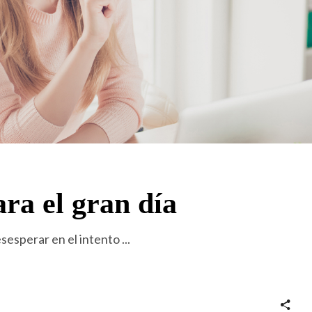
ara el gran día
sesperar en el intento