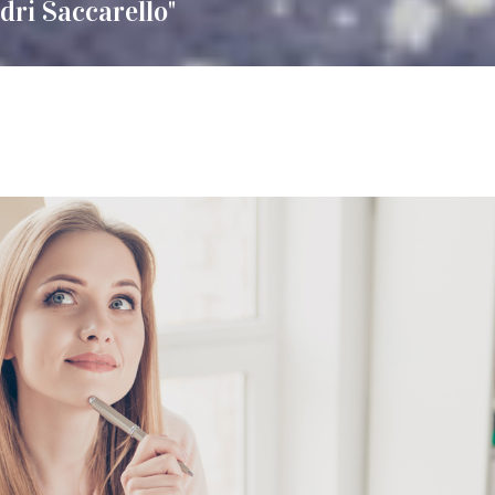
dri Saccarello"