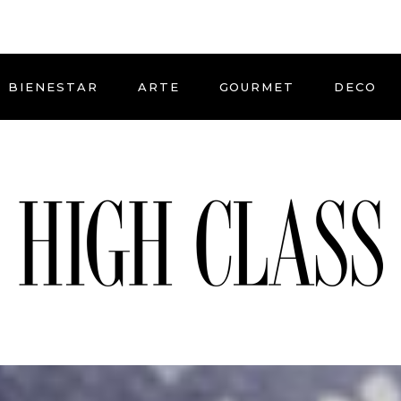
BIENESTAR
ARTE
GOURMET
DECO