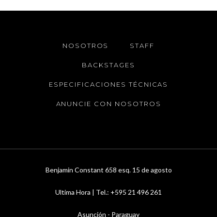
NOSOTROS
STAFF
BACKSTAGES
ESPECIFICACIONES TÉCNICAS
ANUNCIE CON NOSOTROS
Benjamin Constant 658 esq. 15 de agosto
Ultima Hora | Tel.: +595 21 496 261
Asunción - Paraguay