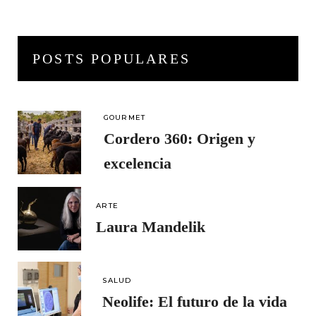
POSTS POPULARES
GOURMET
Cordero 360: Origen y
excelencia
ARTE
Laura Mandelik
SALUD
Neolife: El futuro de la vida