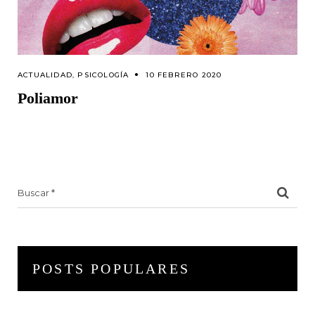
ACTUALIDAD
,
PSICOLOGÍA
10 FEBRERO 2020
Poliamor
Search
for:
POSTS POPULARES