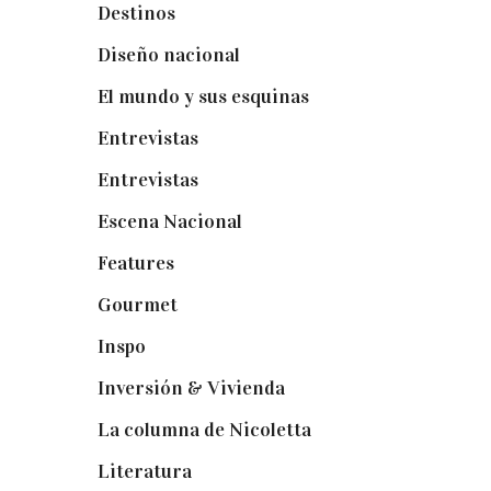
Destinos
(6)
Diseño nacional
(41)
El mundo y sus esquinas
(25)
Entrevistas
(36)
Entrevistas
(14)
Escena Nacional
(33)
Features
(29)
Gourmet
(102)
Inspo
(32)
Inversión & Vivienda
(5)
La columna de Nicoletta
(5)
Literatura
(1)