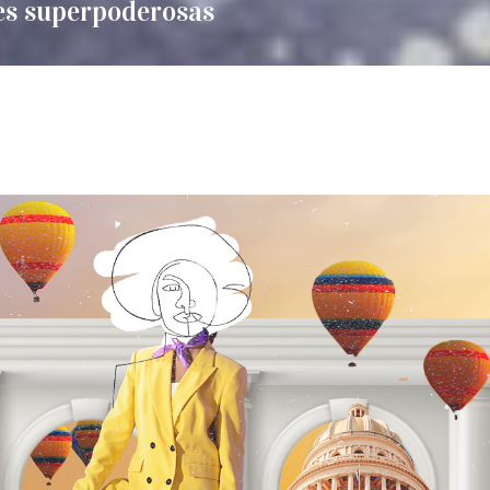
s superpoderosas