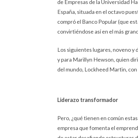
de Empresas de la Universidad Har
España, situada en el octavo puest
compró el Banco Popular (que esta
convirtiéndose así en el más gran
Los siguientes lugares, noveno y 
y para Marillyn Hewson, quien di
del mundo, Lockheed Martin, con v
Liderazo transformador
Pero, ¿qué tienen en común estas
empresa que fomenta el emprended
de estar desafiando estructuras d