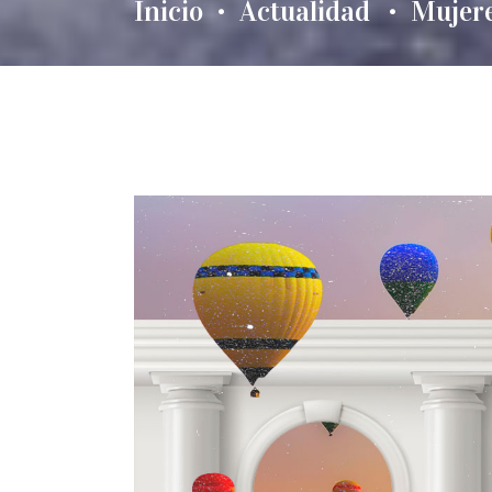
Inicio
Actualidad
Mujere
•
•