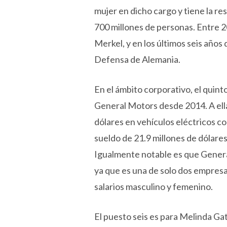
mujer en dicho cargo y tiene la re
700 millones de personas. Entre 
Merkel, y en los últimos seis año
Defensa de Alemania.
En el ámbito corporativo, el quint
General Motors desde 2014. A ella
dólares en vehículos eléctricos c
sueldo de 21.9 millones de dólares
Igualmente notable es que General
ya que es una de solo dos empresa
salarios masculino y femenino.
El puesto seis es para Melinda Ga