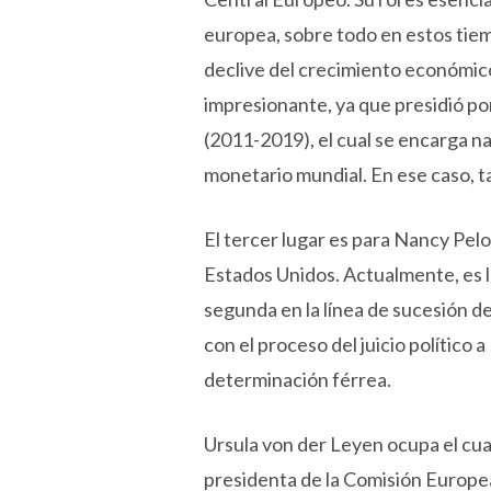
europea, sobre todo en estos tiem
declive del crecimiento económico
impresionante, ya que presidió po
(2011-2019), el cual se encarga n
monetario mundial. En ese caso, t
El tercer lugar es para Nancy Pel
Estados Unidos. Actualmente, es la
segunda en la línea de sucesión d
con el proceso del juicio político
determinación férrea.
Ursula von der Leyen ocupa el cuar
presidenta de la Comisión Europea