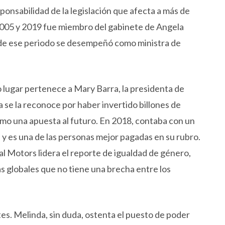
sponsabilidad de la legislación que afecta a más de
2005 y 2019 fue miembro del gabinete de Angela
s de ese periodo se desempeñó como ministra de
o lugar pertenece a Mary Barra, la presidenta de
 se la reconoce por haber invertido billones de
omo una apuesta al futuro. En 2018, contaba con un
 y es una de las personas mejor pagadas en su rubro.
 Motors lidera el reporte de igualdad de género,
s globales que no tiene una brecha entre los
tes. Melinda, sin duda, ostenta el puesto de poder