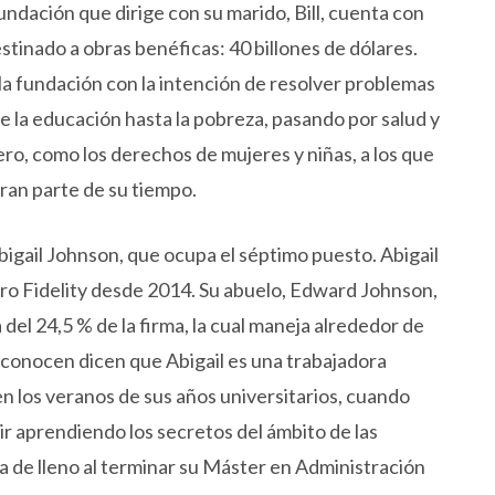
fundación que dirige con su marido, Bill, cuenta con
tinado a obras benéficas: 40 billones de dólares.
 la fundación con la intención de resolver problemas
e la educación hasta la pobreza, pasando por salud y
o, como los derechos de mujeres y niñas, a los que
ran parte de su tiempo.
 Abigail Johnson, que ocupa el séptimo puesto. Abigail
ero Fidelity desde 2014. Su abuelo, Edward Johnson,
 del 24,5 % de la firma, la cual maneja alrededor de
la conocen dicen que Abigail es una trabajadora
n los veranos de sus años universitarios, cuando
ir aprendiendo los secretos del ámbito de las
sa de lleno al terminar su Máster en Administración