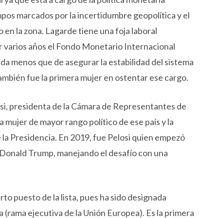
pos marcados por la incertidumbre geopolítica y el
 en la zona. Lagarde tiene una foja laboral
r varios años el Fondo Monetario Internacional
ada menos que de asegurar la estabilidad del sistema
ambién fue la primera mujer en ostentar ese cargo.
osi, presidenta de la Cámara de Representantes de
 mujer de mayor rango político de ese país y la
e la Presidencia. En 2019, fue Pelosi quien empezó
 a Donald Trump, manejando el desafío con una
to puesto de la lista, pues ha sido designada
 (rama ejecutiva de la Unión Europea). Es la primera