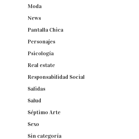
Moda
(84)
News
(24)
Pantalla Chica
(22)
Personajes
(9)
Psicología
(60)
Real estate
(7)
Responsabilidad Social
(20)
Salidas
(16)
Salud
(12)
Séptimo Arte
(40)
Sexo
(6)
Sin categoría
(2)