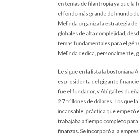
en temas de filantropía ya que la 
el fondo más grande del mundo des
Melinda organiza la estrategia de
globales de alta complejidad, desd
temas fundamentales para el géner
Melinda dedica, personalmente, g
Le sigue en la lista la bostoniana
es presidenta del gigante financi
fue el fundador, y Abigail es dueña
2.7 trillones de dólares. Los que 
incansable, práctica que empezó e
trabajaba a tiempo completo para 
finanzas. Se incorporó a la empre