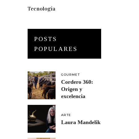
Tecnología
(3)
POSTS
POPULARES
GOURMET
Cordero 360:
Origen y
excelencia
ARTE
Laura Mandelik