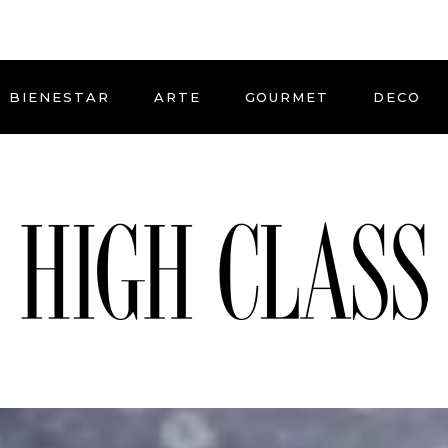
BIENESTAR
ARTE
GOURMET
DECO