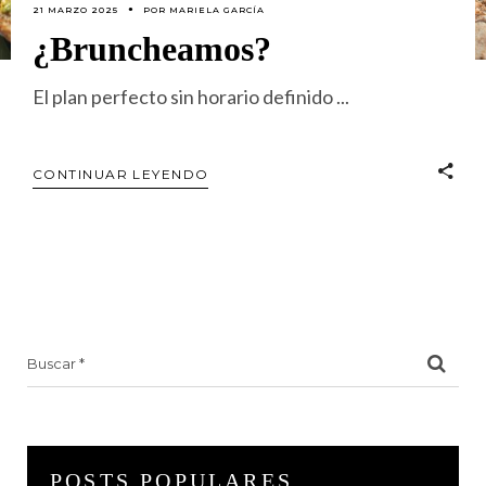
21 MARZO 2025
POR
MARIELA GARCÍA
¿Bruncheamos?
El plan perfecto sin horario definido
CONTINUAR LEYENDO
Search
for:
POSTS POPULARES