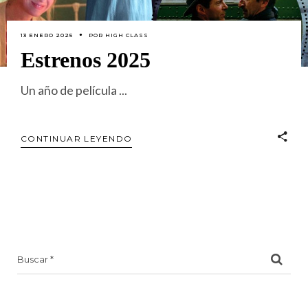
13 ENERO 2025
POR
HIGH CLASS
Estrenos 2025
Un año de película
CONTINUAR LEYENDO
Search
for: