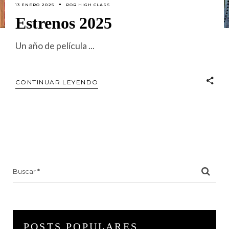
13 ENERO 2025
POR
HIGH CLASS
Estrenos 2025
Un año de película
CONTINUAR LEYENDO
Search
for:
POSTS POPULARES