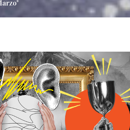
Marzo"