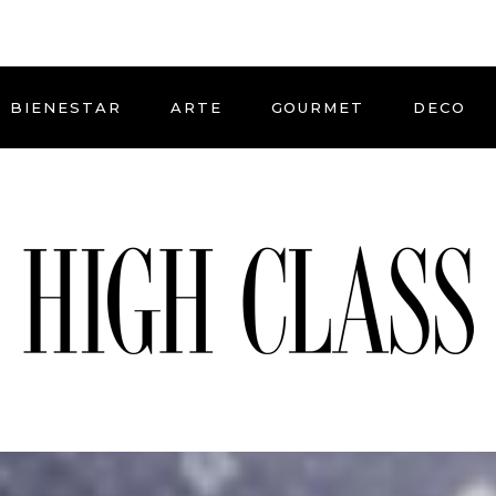
BIENESTAR
ARTE
GOURMET
DECO