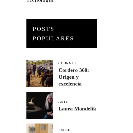
Tecnología
(3)
POSTS
POPULARES
GOURMET
Cordero 360:
Origen y
excelencia
ARTE
Laura Mandelik
SALUD