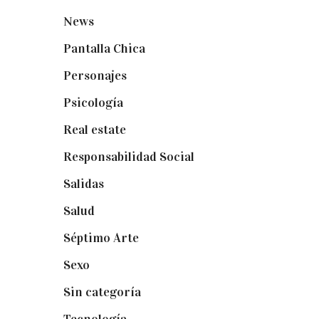
News
(24)
Pantalla Chica
(22)
Personajes
(9)
Psicología
(60)
Real estate
(7)
Responsabilidad Social
(20)
Salidas
(16)
Salud
(12)
Séptimo Arte
(40)
Sexo
(6)
Sin categoría
(2)