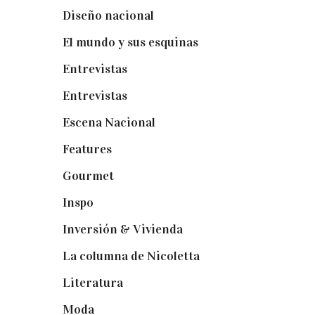
Diseño nacional
(41)
El mundo y sus esquinas
(25)
Entrevistas
(36)
Entrevistas
(14)
Escena Nacional
(33)
Features
(29)
Gourmet
(102)
Inspo
(32)
Inversión & Vivienda
(5)
La columna de Nicoletta
(5)
Literatura
(1)
Moda
(84)