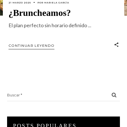
21 MARZO 2025
POR
MARIELA GARCÍA
¿Bruncheamos?
El plan perfecto sin horario definido
CONTINUAR LEYENDO
Search
for:
POSTS POPULARES