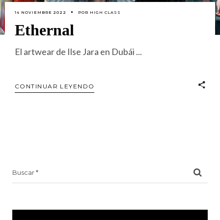
14 NOVIEMBRE 2022
POR
HIGH CLASS
Ethernal
El artwear de Ilse Jara en Dubái
CONTINUAR LEYENDO
Search
for: