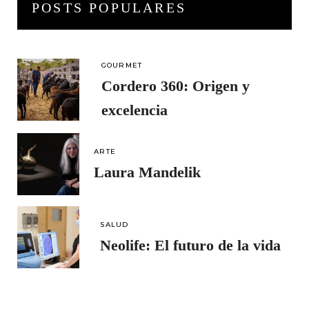
POSTS POPULARES
GOURMET
Cordero 360: Origen y
excelencia
ARTE
Laura Mandelik
SALUD
Neolife: El futuro de la vida