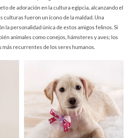
eto de adoración en la cultura egipcia, alcanzando el
as culturas fueron un ícono de la maldad. Una
ón la personalidad única de estos amigos felinos. Si
bién animales como conejos, hámsteres y aves; los
s más recurrentes de los seres humanos.