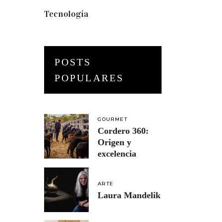
Tecnología
(3)
POSTS
POPULARES
GOURMET
Cordero 360:
Origen y
excelencia
ARTE
Laura Mandelik