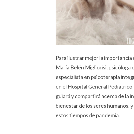
Para ilustrar mejor la importancia
María Belén Migliorisi, psicóloga 
especialista en psicoterapia integ
en el Hospital General Pediátric
guiará y compartirá acerca de la in
bienestar de los seres humanos, y
estos tiempos de pandemia.