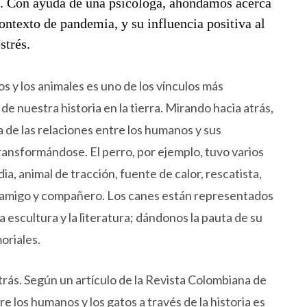
e. Con ayuda de una psicóloga, ahondamos acerca
contexto de pandemia, y su influencia positiva al
estrés.
s y los animales es uno de los vínculos más
de nuestra historia en la tierra. Mirando hacia atrás,
 de las relaciones entre los humanos y sus
ansformándose. El perro, por ejemplo, tuvo varios
ia, animal de tracción, fuente de calor, rescatista,
a amigo y compañero. Los canes están representados
, la escultura y la literatura; dándonos la pauta de su
oriales.
trás. Según un artículo de la Revista Colombiana de
re los humanos y los gatos a través de la historia es