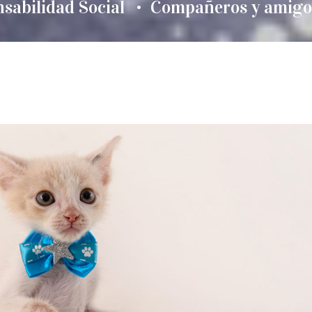
sabilidad Social
Compañeros y amigo
•