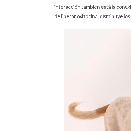
interacción también está la conex
de liberar oxitocina, disminuye lo