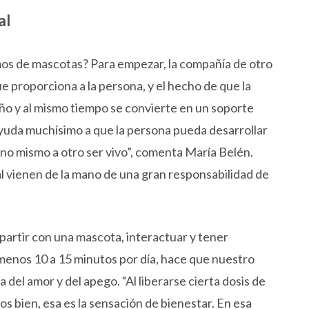
al
s de mascotas? Para empezar, la compañía de otro
ue proporciona a la persona, y el hecho de que la
ño y al mismo tiempo se convierte en un soporte
yuda muchísimo a que la persona pueda desarrollar
uno mismo a otro ser vivo”, comenta María Belén.
al vienen de la mano de una gran responsabilidad de
mpartir con una mascota, interactuar y tener
l menos 10 a 15 minutos por día, hace que nuestro
 del amor y del apego. “Al liberarse cierta dosis de
s bien, esa es la sensación de bienestar. En esa