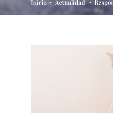
Inicio
Actualidad
Respon
•
•