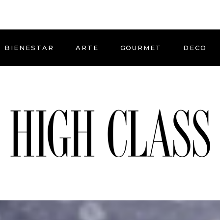
BIENESTAR
ARTE
GOURMET
DECO