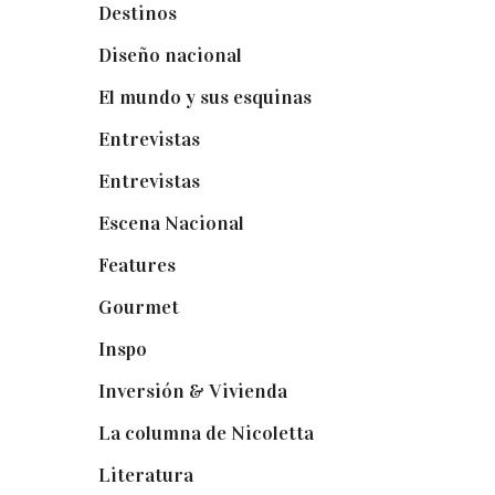
Destinos
(6)
Diseño nacional
(41)
El mundo y sus esquinas
(25)
Entrevistas
(36)
Entrevistas
(14)
Escena Nacional
(33)
Features
(29)
Gourmet
(102)
Inspo
(32)
Inversión & Vivienda
(5)
La columna de Nicoletta
(5)
Literatura
(1)