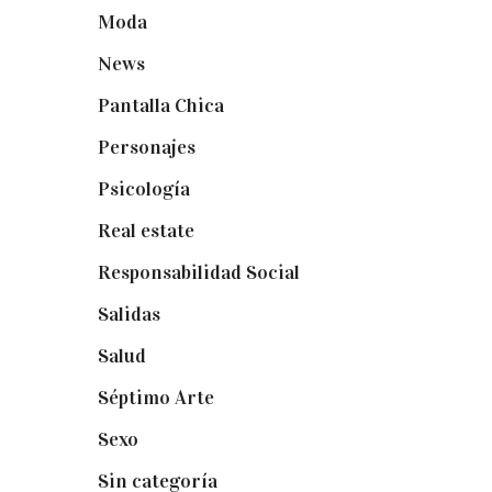
Moda
(84)
News
(24)
Pantalla Chica
(22)
Personajes
(9)
Psicología
(60)
Real estate
(7)
Responsabilidad Social
(20)
Salidas
(16)
Salud
(12)
Séptimo Arte
(40)
Sexo
(6)
Sin categoría
(2)