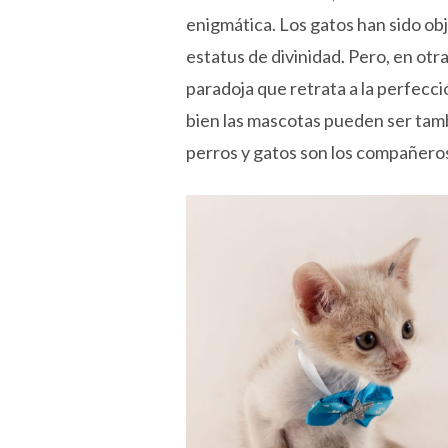
enigmática. Los gatos han sido obj
estatus de divinidad. Pero, en otr
paradoja que retrata a la perfecci
bien las mascotas pueden ser tam
perros y gatos son los compañero