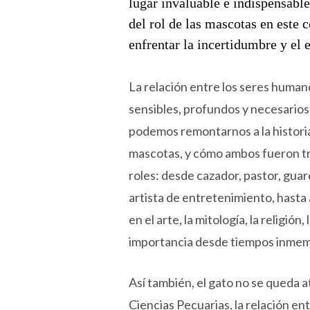
lugar invaluable e indispensabl
del rol de las mascotas en este 
enfrentar la incertidumbre y el 
La relación entre los seres humano
sensibles, profundos y necesarios 
podemos remontarnos a la historia
mascotas, y cómo ambos fueron tr
roles: desde cazador, pastor, guard
artista de entretenimiento, hast
en el arte, la mitología, la religión
importancia desde tiempos inmem
Así también, el gato no se queda a
Ciencias Pecuarias, la relación ent